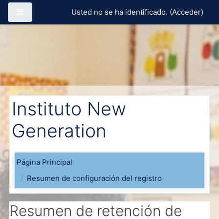
Salta al contenido principal
Panel lateral
Usted no se ha identificado. (
Acceder
)
Instituto New
Generation
Página Principal
Resumen de configuración del registro
Resumen de retención de