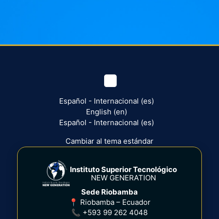
https://www.facebook.com/Ne
Español - Internacional ‎(es)‎
English ‎(en)‎
Español - Internacional ‎(es)‎
Cambiar al tema estándar
Instituto Superior Tecnológico
NEW GENERATION
Sede Riobamba
📍 Riobamba – Ecuador
📞 +593 99 262 4048