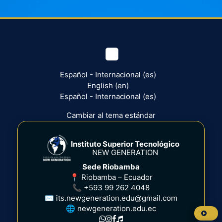
https://www.facebook.com/Ne
Español - Internacional ‎(es)‎
English ‎(en)‎
Español - Internacional ‎(es)‎
Cambiar al tema estándar
Instituto Superior Tecnológico
NEW GENERATION
Sede Riobamba
📍 Riobamba – Ecuador
📞 +593 99 262 4048
✉
its.newgeneration.edu@gmail.com
🌐
newgeneration.edu.ec